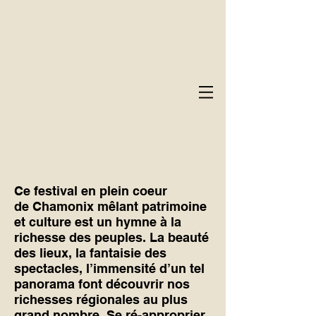
Ce festival en plein coeur
de Chamonix mêlant patrimoine
et culture est un hymne à la
richesse des peuples. La beauté
des lieux, la fantaisie des
spectacles, l’immensité d’un tel
panorama font découvrir nos
richesses régionales au plus
grand nombre. Se ré-approprier