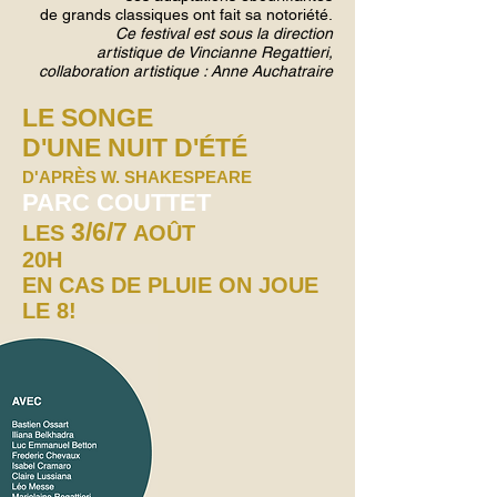
de grands classiques ont fait sa notoriété.
Ce festival est sous la direction
artistique de Vincianne Regattieri,
collaboration artistique : Anne Auchatraire
LE SONGE
D'UNE NUIT D'ÉTÉ
D'APRÈS W. SHAKESPEARE
PARC COUTTET
3/6/7
LES
AOÛT
20H
EN CAS DE PLUIE ON JOUE
LE 8!