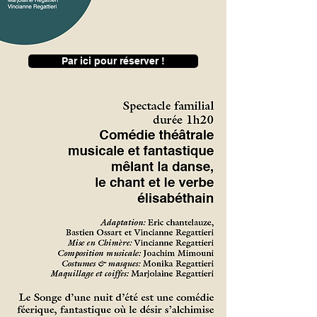
Par ici pour réserver !