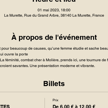
01 mai 2023, 18:00
La Murette, Rue du Grand Arbre, 38140 La Murette, France
À propos de l'événement
 et pour beaucoup de causes, qu’une femme étudie et sache be
i ouvre la porte

... La féminité, combat cher à Molière, prends ici, une tournure d
 croient savantes. Une présentation moderne et vibrante.
Billets
Prix
NTES
De 6,00 € à 12,00 €