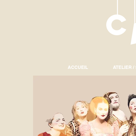
ACCUEIL
ATELIER /