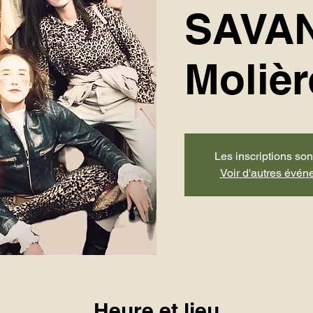
SAVAN
Molièr
Les inscriptions son
Voir d'autres évé
Heure et lieu