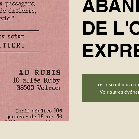
ABAN
DE L'
EXPR
Les inscriptions son
Voir autres évén