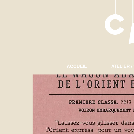
ACCUEIL
ATELIER /