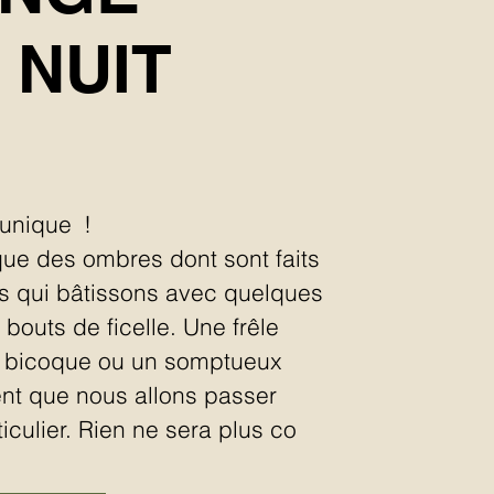
 NUIT
unique !
e des ombres dont sont faits
ns qui bâtissons avec quelques
bouts de ficelle. Une frêle
e bicoque ou un somptueux
t que nous allons passer
culier. Rien ne sera plus co