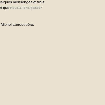
uelques mensonges et trois 
t que nous allons passer 
Michel Larrouquère, 