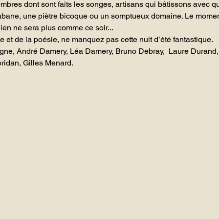
res dont sont faits les songes, artisans qui bâtissons avec q
e cabane, une piètre bicoque ou un somptueux domaine. Le momen
ien ne sera plus comme ce soir...
 et de la poésie, ne manquez pas cette nuit d’été fantastique.
ne, André Damery, Léa Damery, Bruno Debray,  Laure Durand, 
ridan, Gilles Menard.