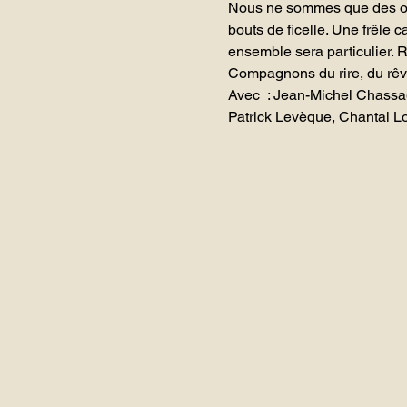
Nous ne sommes que des omb
bouts de ficelle. Une frêl
ensemble sera particulier. R
Compagnons du rire, du rêve
Avec : Jean-Michel Chassag
Patrick Levèque, Chantal Lo