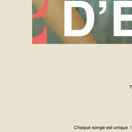
T
Chaque songe est unique !