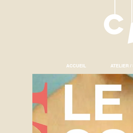
ACCUEIL
ATELIER /