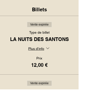
Billets
Vente expirée
Type de billet
LA NUITS DES SANTONS
Plus d'info
Prix
12,00 €
Vente expirée
Type de billet
la nuit des Santons
Plus d'info